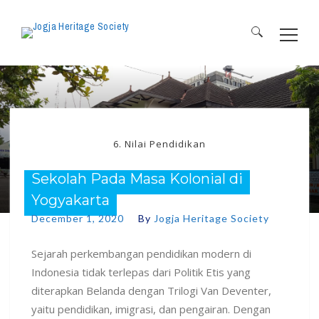
Search
for:
6. Nilai Pendidikan
Sekolah Pada Masa Kolonial di
Yogyakarta
December 1, 2020
By
Jogja Heritage Society
Sejarah perkembangan pendidikan modern di
Indonesia tidak terlepas dari Politik Etis yang
diterapkan Belanda dengan Trilogi Van Deventer,
yaitu pendidikan, imigrasi, dan pengairan. Dengan