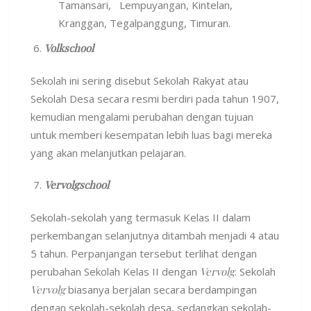
Tamansari, Lempuyangan, Kintelan,
Kranggan, Tegalpanggung, Timuran.
Volkschool
Sekolah ini sering disebut Sekolah Rakyat atau
Sekolah Desa secara resmi berdiri pada tahun 1907,
kemudian mengalami perubahan dengan tujuan
untuk memberi kesempatan lebih luas bagi mereka
yang akan melanjutkan pelajaran.
Vervolgschool
Sekolah-sekolah yang termasuk Kelas II dalam
perkembangan selanjutnya ditambah menjadi 4 atau
5 tahun. Perpanjangan tersebut terlihat dengan
perubahan Sekolah Kelas II dengan
Vervolg
. Sekolah
Vervolg
biasanya berjalan secara berdampingan
dengan sekolah-sekolah desa, sedangkan sekolah-