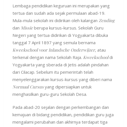
Lembaga pendidikan keguruan ini merupakan yang
tertua dan sudah ada sejak permulaan abad-19.
Mula-mula sekolah ini didirikan oleh kalangan
Zending
dan
Missie
berupa kursus-kursus. Sekolah Guru
Negeri yang tertua didirikan di Yogyakarta dibuka
tanggal 7 April 1897 yang semula bernama
Kweekschool voor Inlandsche Onderwijzer
, atau
terkenal dengan nama Sekolah Raja.
Kweekschool
di
Yogyakarta yang sberada di Jetis adalah pindahan
dari Cilacap. Sebelum itu pemerintah telah
menyelenggarakan kursus-kursus yang diberi nama
Normaal Cursus
yang dipersiapkan untuk
menghasilkan guru-guru Sekolah Desa.
Pada abad-20 sejalan dengan perkembangan dan
kemajuan di bidang pendidikan, pendidikan guru juga
mengalami perubahan dan akhirnya terdapat tiga