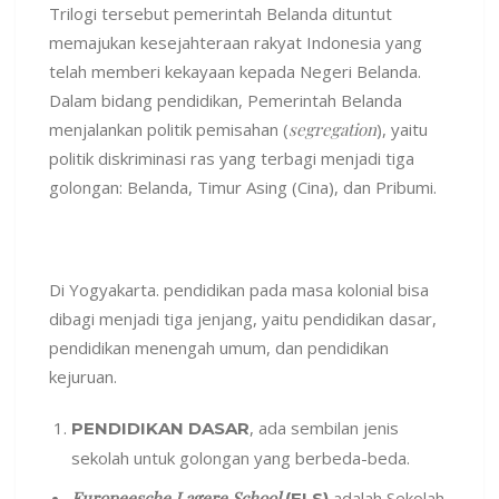
Trilogi tersebut pemerintah Belanda dituntut
memajukan kesejahteraan rakyat Indonesia yang
telah memberi kekayaan kepada Negeri Belanda.
Dalam bidang pendidikan, Pemerintah Belanda
menjalankan politik pemisahan (
segregation
), yaitu
politik diskriminasi ras yang terbagi menjadi tiga
golongan: Belanda, Timur Asing (Cina), dan Pribumi.
Di Yogyakarta. pendidikan pada masa kolonial bisa
dibagi menjadi tiga jenjang, yaitu pendidikan dasar,
pendidikan menengah umum, dan pendidikan
kejuruan.
, ada sembilan jenis
PENDIDIKAN DASAR
sekolah untuk golongan yang berbeda-beda.
Europeesche Lagere School
adalah Sekolah
(ELS)