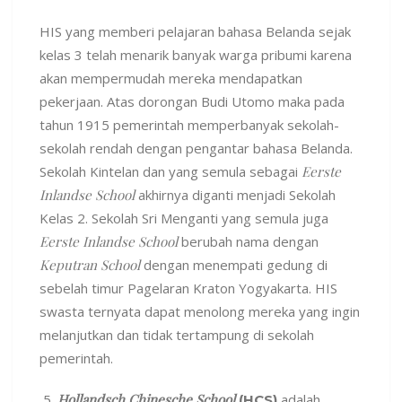
HIS yang memberi pelajaran bahasa Belanda sejak
kelas 3 telah menarik banyak warga pribumi karena
akan mempermudah mereka mendapatkan
pekerjaan. Atas dorongan Budi Utomo maka pada
tahun 1915 pemerintah memperbanyak sekolah-
sekolah rendah dengan pengantar bahasa Belanda.
Sekolah Kintelan dan yang semula sebagai
Eerste
Inlandse School
akhirnya diganti menjadi Sekolah
Kelas 2. Sekolah Sri Menganti yang semula juga
Eerste Inlandse School
berubah nama dengan
Keputran School
dengan menempati gedung di
sebelah timur Pagelaran Kraton Yogyakarta. HIS
swasta ternyata dapat menolong mereka yang ingin
melanjutkan dan tidak tertampung di sekolah
pemerintah.
Hollandsch Chinesche School
adalah
(HCS)