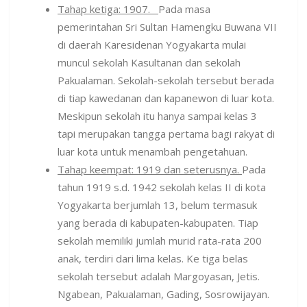
Tahap ketiga: 1907.
Pada masa
pemerintahan Sri Sultan Hamengku Buwana VII
di daerah Karesidenan Yogyakarta mulai
muncul sekolah Kasultanan dan sekolah
Pakualaman. Sekolah-sekolah tersebut berada
di tiap kawedanan dan kapanewon di luar kota.
Meskipun sekolah itu hanya sampai kelas 3
tapi merupakan tangga pertama bagi rakyat di
luar kota untuk menambah pengetahuan.
Tahap keempat: 1919 dan seterusnya.
Pada
tahun 1919 s.d. 1942 sekolah kelas II di kota
Yogyakarta berjumlah 13, belum termasuk
yang berada di kabupaten-kabupaten. Tiap
sekolah memiliki jumlah murid rata-rata 200
anak, terdiri dari lima kelas. Ke tiga belas
sekolah tersebut adalah Margoyasan, Jetis.
Ngabean, Pakualaman, Gading, Sosrowijayan.