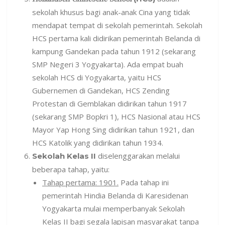
sekolah khusus bagi anak-anak Cina yang tidak
mendapat tempat di sekolah pemerintah. Sekolah
HCS pertama kali didirikan pemerintah Belanda di
kampung Gandekan pada tahun 1912 (sekarang
SMP Negeri 3 Yogyakarta). Ada empat buah
sekolah HCS di Yogyakarta, yaitu HCS
Gubernemen di Gandekan, HCS Zending
Protestan di Gemblakan didirikan tahun 1917
(sekarang SMP Bopkri 1), HCS Nasional atau HCS
Mayor Yap Hong Sing didirikan tahun 1921, dan
HCS Katolik yang didirikan tahun 1934.
diselenggarakan melalui
Sekolah Kelas II
beberapa tahap, yaitu:
Tahap pertama: 1901.
Pada tahap ini
pemerintah Hindia Belanda di Karesidenan
Yogyakarta mulai memperbanyak Sekolah
Kelas II bagi segala lapisan masyarakat tanpa