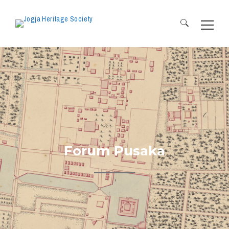
Search
for:
Forum Pusaka