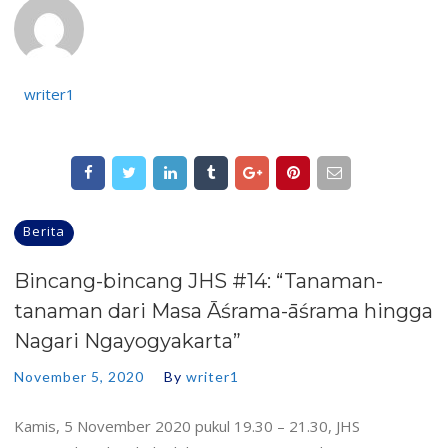
writer1
Berita
Bincang-bincang JHS #14: “Tanaman-
tanaman dari Masa Āśrama-āśrama hingga
Nagari Ngayogyakarta”
November 5, 2020
By
writer1
Kamis, 5 November 2020 pukul 19.30 – 21.30, JHS