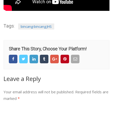
Tags:
bincang-bincang JHS
Share This Story, Choose Your Platform!
Leave a Reply
Your email address will not be published.
Required fields are
marked
*