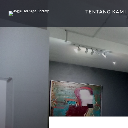
Search
for:
TENTANG KAMI