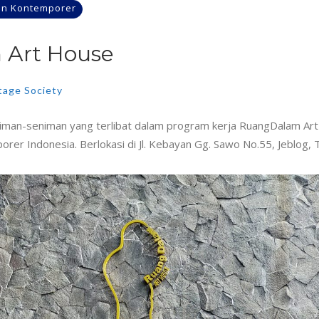
dan Kontemporer
 Art House
tage Society
man-seniman yang terlibat dalam program kerja RuangDalam Art
 Indonesia. Berlokasi di Jl. Kebayan Gg. Sawo No.55, Jeblog, Ti