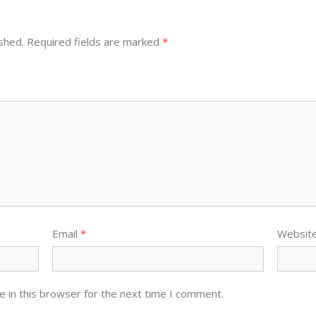
shed.
Required fields are marked
*
Email
*
Websit
 in this browser for the next time I comment.