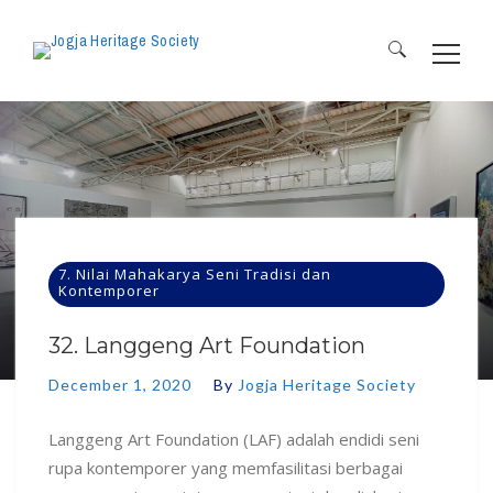
Search
for:
7. Nilai Mahakarya Seni Tradisi dan
Kontemporer
32. Langgeng Art Foundation
December 1, 2020
By
Jogja Heritage Society
Langgeng Art Foundation (LAF) adalah endidi seni
rupa kontemporer yang memfasilitasi berbagai