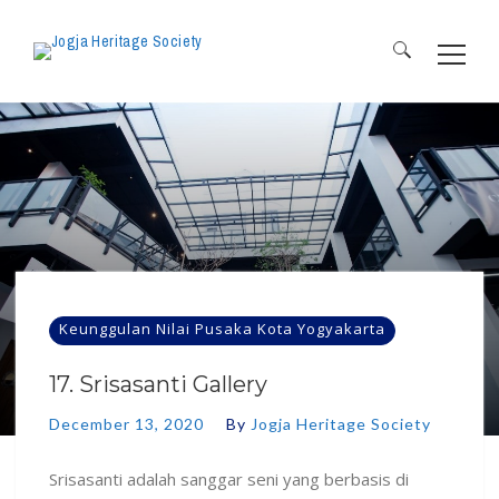
Search
for:
Keunggulan Nilai Pusaka Kota Yogyakarta
17. Srisasanti Gallery
December 13, 2020
By
Jogja Heritage Society
Srisasanti adalah sanggar seni yang berbasis di