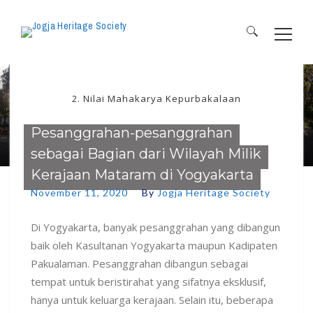
Search
for:
2. Nilai Mahakarya Kepurbakalaan
Pesanggrahan-pesanggrahan
sebagai Bagian dari Wilayah Milik
Kerajaan Mataram di Yogyakarta
November 11, 2020
By
Jogja Heritage Society
Di Yogyakarta, banyak pesanggrahan yang dibangun
baik oleh Kasultanan Yogyakarta maupun Kadipaten
Pakualaman. Pesanggrahan dibangun sebagai
tempat untuk beristirahat yang sifatnya eksklusif,
hanya untuk keluarga kerajaan. Selain itu, beberapa