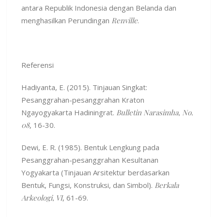
antara Republik Indonesia dengan Belanda dan
menghasilkan Perundingan
Renville
.
Referensi
Hadiyanta, E. (2015). Tinjauan Singkat:
Pesanggrahan-pesanggrahan Kraton
Ngayogyakarta Hadiningrat.
Bulletin Narasimha, No.
08
, 16-30.
Dewi, E. R. (1985). Bentuk Lengkung pada
Pesanggrahan-pesanggrahan Kesultanan
Yogyakarta (Tinjauan Arsitektur berdasarkan
Bentuk, Fungsi, Konstruksi, dan Simbol).
Berkala
Arkeologi, VI
, 61-69.