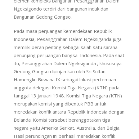
elemen kompleks bangunan Pesanggrahan Dalem
Ngeksigondo terdiri dari bangunan induk dan
Bangunan Gedong Gongso.
Pada masa perjuangan kemerdekaan Republik
Indonesia, Pesanggrahan Dalem Ngeksiganda juga
memiliki peran penting sebagai salah satu sarana
penunjang perjuangan bangsa Indonesia. Pada saat
itu, Pesanggrahan Dalem Ngeksiganda , khususnya
Gedong Gongso dipinjamkan oleh Sri Sultan
Hamengku Buwana IX sebagai lokasi pertemuan
anggota delegasi Komisi Tiga Negara (KTN) pada
tanggal 13 januari 1948. Komisi Tiga Negara (KTN)
merupakan komisi yang dibentuk PBB untuk
meredakan konfik antara Republik Indonesia dengan
Belanda. Komisi tersebut beranggotakan tiga
negara yaitu Amerika Serikat, Australia, dan Belgia.
Hasil perundingan ini berhasil meredakan konflik