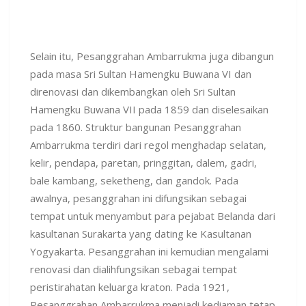
Selain itu, Pesanggrahan Ambarrukma juga dibangun
pada masa Sri Sultan Hamengku Buwana VI dan
direnovasi dan dikembangkan oleh Sri Sultan
Hamengku Buwana VII pada 1859 dan diselesaikan
pada 1860. Struktur bangunan Pesanggrahan
Ambarrukma terdiri dari regol menghadap selatan,
kelir, pendapa, paretan, pringgitan, dalem, gadri,
bale kambang, seketheng, dan gandok. Pada
awalnya, pesanggrahan ini difungsikan sebagai
tempat untuk menyambut para pejabat Belanda dari
kasultanan Surakarta yang dating ke Kasultanan
Yogyakarta. Pesanggrahan ini kemudian mengalami
renovasi dan dialihfungsikan sebagai tempat
peristirahatan keluarga kraton. Pada 1921,
Pesanggrahan Ambarrukma menjadi kediaman tetap