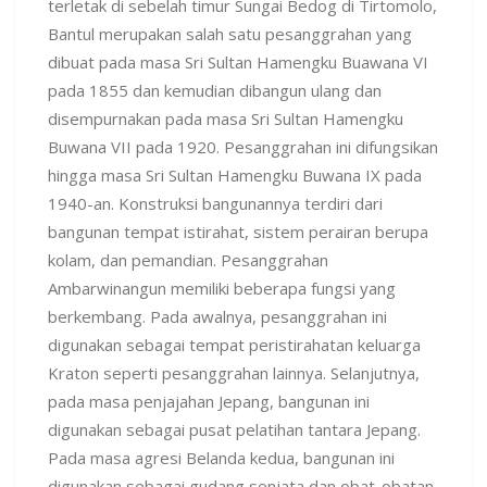
terletak di sebelah timur Sungai Bedog di Tirtomolo,
Bantul merupakan salah satu pesanggrahan yang
dibuat pada masa Sri Sultan Hamengku Buawana VI
pada 1855 dan kemudian dibangun ulang dan
disempurnakan pada masa Sri Sultan Hamengku
Buwana VII pada 1920. Pesanggrahan ini difungsikan
hingga masa Sri Sultan Hamengku Buwana IX pada
1940-an. Konstruksi bangunannya terdiri dari
bangunan tempat istirahat, sistem perairan berupa
kolam, dan pemandian. Pesanggrahan
Ambarwinangun memiliki beberapa fungsi yang
berkembang. Pada awalnya, pesanggrahan ini
digunakan sebagai tempat peristirahatan keluarga
Kraton seperti pesanggrahan lainnya. Selanjutnya,
pada masa penjajahan Jepang, bangunan ini
digunakan sebagai pusat pelatihan tantara Jepang.
Pada masa agresi Belanda kedua, bangunan ini
digunakan sebagai gudang senjata dan obat-obatan