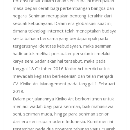
Potensi besar dalam ranah seni rupa ini merupakan
masa depan cerah bagi perkembangan bangsa dan
negara. Seniman merupakan benteng terakhir dari
sebuah kebudayaan. Dalam era globalisasi saat ini,
dimana teknologi internet telah menciptakan budaya
serta bahasa bersama yang berdapampak pada
tergerusnya identitas kebudayaan, maka seniman
hadir untuk melihat persoalan-persolan ini melalui
karya seni. Sadar akan hal tersebut, maka pada
tanggal 18 Oktober 2016 Kiniko Art berdiri untuk
mewadahi kegiatan berkesenian dan telah menjadi
CV. Kiniko Art Management pada tanggal 1 Februari
2019.
Dalam perjalanannya Kiniko Art berkomitmen untuk
menjadi wadah bagi para seniman, baik mahasiswa
seni, seniman muda, hingga para seniman senior
dari era seni rupa modern Indonesia. Komitmen ini
tergambar pada dua program tahunan yaitu, “Darah