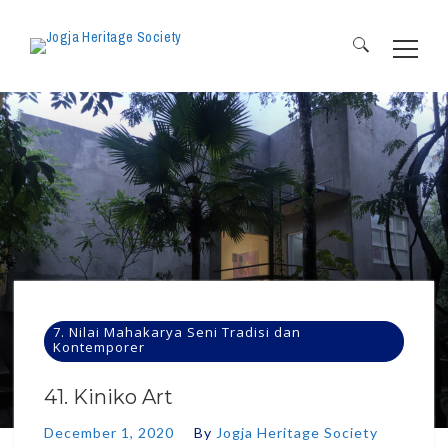
Search
for:
7. Nilai Mahakarya Seni Tradisi dan
Kontemporer
41. Kiniko Art
December 1, 2020
By
Jogja Heritage Society